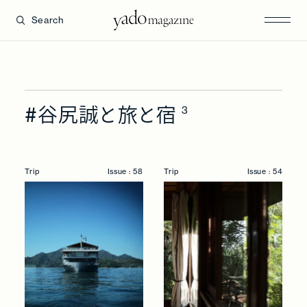
Search
#谷尻誠と旅と宿
3
Trip
Issue : 58
Trip
Issue : 54