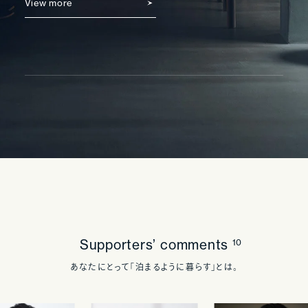
View more
Supporters’ comments
10
あなたにとって「泊まるように暮らす」とは。