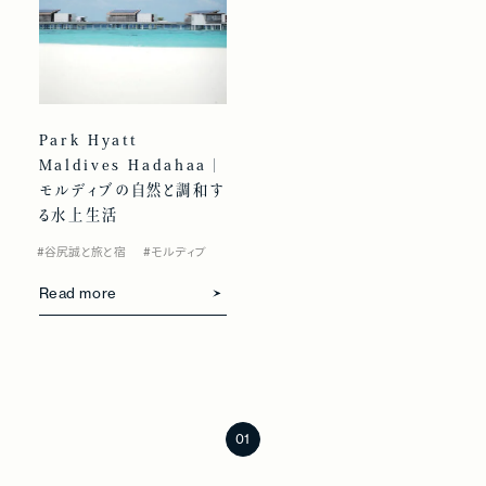
Park Hyatt
Maldives Hadahaa｜
モルディブの自然と調和す
る水上生活
#谷尻誠と旅と宿
#モルディブ
Read more
Prev
Next
01