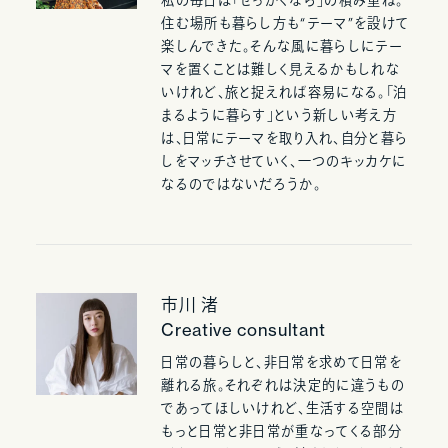
私の毎日は「せっかくなら」の積み重ね。
住む場所も暮らし方も“テーマ”を設けて
楽しんできた。そんな風に暮らしにテー
マを置くことは難しく見えるかもしれな
いけれど、旅と捉えれば容易になる。「泊
まるように暮らす」という新しい考え方
は、日常にテーマを取り入れ、自分と暮ら
しをマッチさせていく、一つのキッカケに
なるのではないだろうか。
市川 渚
Creative consultant
日常の暮らしと、非日常を求めて日常を
離れる旅。それぞれは決定的に違うもの
であってほしいけれど、生活する空間は
もっと日常と非日常が重なってくる部分