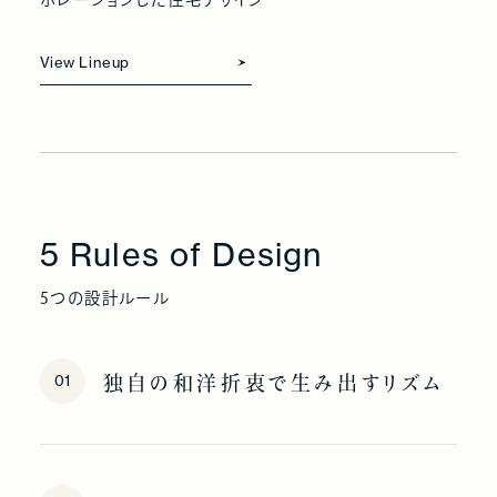
View Lineup
5 Rules of Design
5つの設計ルール
01
独自の和洋折衷で生み出すリズム