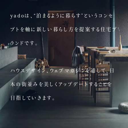
yadoは、
“泊まるように暮らす”というコンセ
プトを軸に
新しい暮らし方を提案する住宅ブ
ランドです。
ハウスデザイン、ウェブマガジンを通して、
日
本の街並みを美しくアップデートすることを
目指していきます。