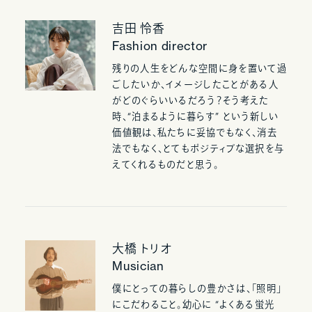
吉田 怜香
Fashion director
残りの人生をどんな空間に身を置いて過
ごしたいか、イメージしたことがある人
がどのぐらいいるだろう？そう考えた
時、“泊まるように暮らす” という新しい
価値観は、私たちに妥協でもなく、消去
法でもなく、とてもポジティブな選択を与
えてくれるものだと思う。
大橋 トリオ
Musician
僕にとっての暮らしの豊かさは、「照明」
にこだわること。幼心に “よくある蛍光