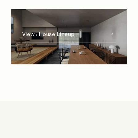
View : House Lineup