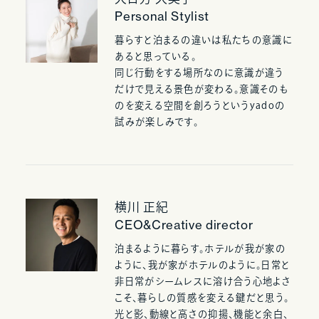
Personal Stylist
暮らすと泊まるの違いは私たちの意識に
あると思っている。
同じ行動をする場所なのに意識が違う
だけで見える景色が変わる。意識そのも
のを変える空間を創ろうというyadoの
試みが楽しみです。
横川 正紀
CEO&Creative director
泊まるように暮らす。ホテルが我が家の
ように、我が家がホテルのように。日常と
非日常がシームレスに溶け合う心地よさ
こそ、暮らしの質感を変える鍵だと思う。
光と影、動線と高さの抑揚、機能と余白、