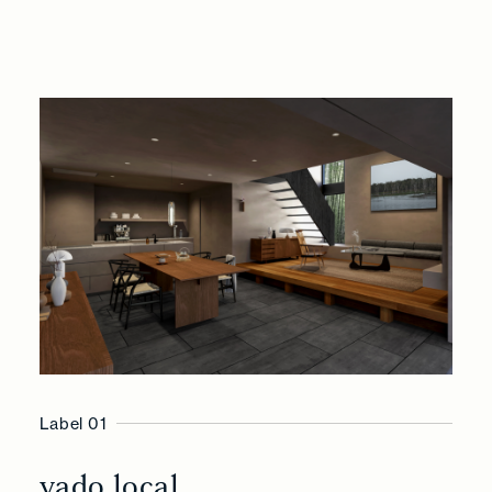
Label 01
yado local