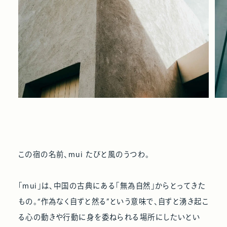
この宿の名前、mui たびと風のうつわ。
「mui」は、中国の古典にある「無為自然」からとってきた
もの。“作為なく自ずと然る”という意味で、自ずと湧き起こ
る心の動きや行動に身を委ねられる場所にしたいとい