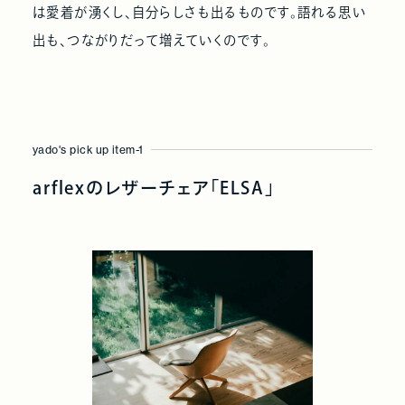
は愛着が湧くし、自分らしさも出るものです。語れる思い
出も、つながりだって増えていくのです。
yado's pick up item-1
arflexのレザーチェア「ELSA」