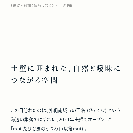
#宿から紐解く暮らしのヒント
#沖縄
土壁に囲まれた、自然と曖昧に
つながる空間
この日訪れたのは、沖縄南城市の百名 (ひゃくな) という
海辺の集落のはずれに、2021年夫婦でオープンした
「mui たびと風のうつわ」 (以後mui) 。