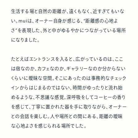
生活する場と自然の距離が、遠くもなく、近すぎてもいな
い。muiは、オーナー自身が感じる、“距離感の心地よ
さ”を表現した、外と中がゆるやかにつながっている場所
になりました。
たとえばエントランスを入ると、広がっているのは、ここ
は宿なのか、カフェなのか、ギャラリーなのか分からない
くらいに曖昧な空間。そこにあったのは事務的なチェック
インからはじまるのではない、時間がゆったりと流れ始
めるような、不思議な感覚。深呼吸をしてコーヒーの香り
を感じて、丁寧に置かれた器を手に取りながら、オーナー
との会話を楽しむ。人や場所との間にある、距離の曖昧
な心地よさを感じられる場所でした。