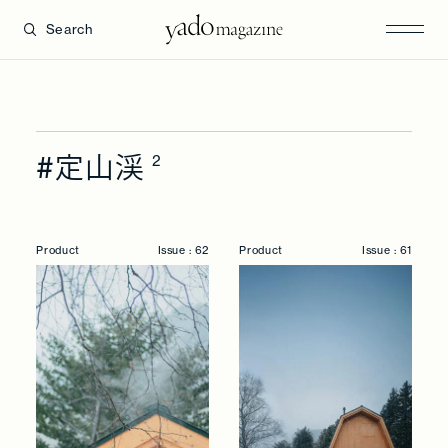
Search
#定山渓
2
Product
Issue : 62
Product
Issue : 61