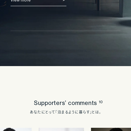
View more
Supporters’ comments
10
あなたにとって「泊まるように暮らす」とは。